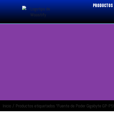
PRODUCTOS
Inicio
/
Productos etiquetados “Fuente de Poder Gigabyte GP-P
ENTRAR