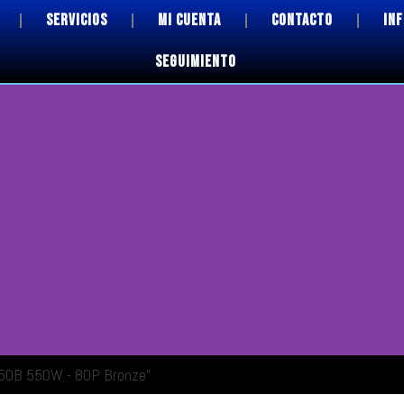
SERVICIOS
MI CUENTA
CONTACTO
IN
SEGUIMIENTO
550B 550W - 80P Bronze”