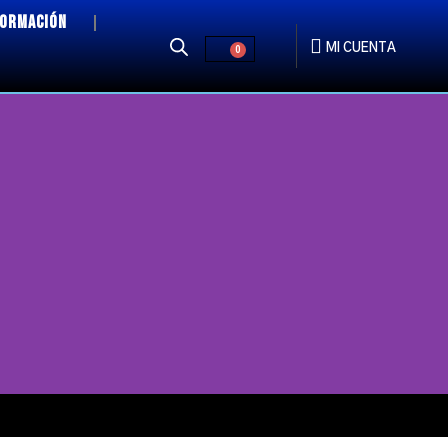
FORMACIÓN
MI CUENTA
0