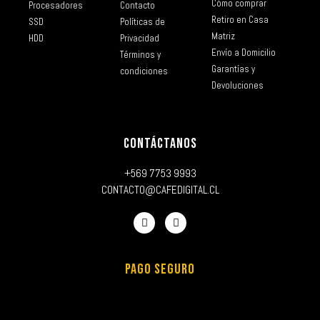
Cómo comprar
Procesadores
Contacto
Retiro en Casa
SSD
Políticas de
Matriz
HDD
Privacidad
Envío a Domicilio
Términos y
Garantías y
condiciones
Devoluciones
CONTÁCTANOS
+569 7753 9993
CONTACTO@CAFEDIGITAL.CL
PAGO SEGURO