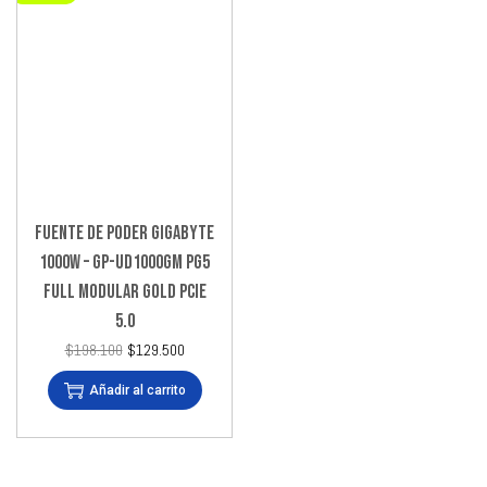
FUENTE DE PODER GIGABYTE
1000W – GP-UD1000GM PG5
FULL MODULAR GOLD PCIE
5.0
$
198.100
$
129.500
Añadir al carrito