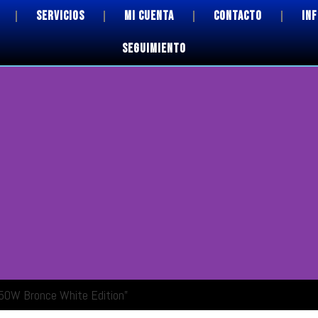
SERVICIOS
MI CUENTA
CONTACTO
IN
SEGUIMIENTO
50W Bronce White Edition”