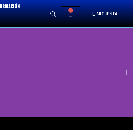
FORMACIÓN
0
MI CUENTA