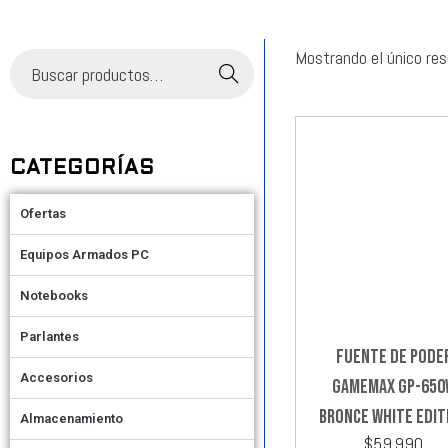
Mostrando el único re
Buscar
CATEGORÍAS
Ofertas
Equipos Armados PC
Notebooks
Parlantes
FUENTE DE PODE
Accesorios
GAMEMAX GP-650
BRONCE WHITE EDIT
Almacenamiento
$
59.990