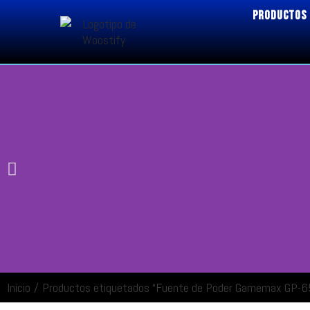
PRODUCTOS
Inicio
/
Productos etiquetados “Fuente de Poder Gamemax GP-6
ENTRAR