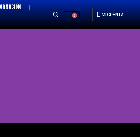
FORMACIÓN
MI CUENTA
0