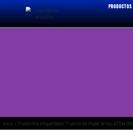
PRODUCTOS
Inicio
/
Productos etiquetados “Fuente de Poder Antec ATOM G
ENTRAR