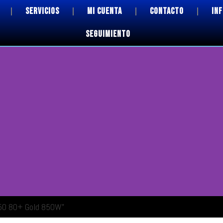
SERVICIOS
MI CUENTA
CONTACTO
IN
SEGUIMIENTO
850 80+ Gold 850W”