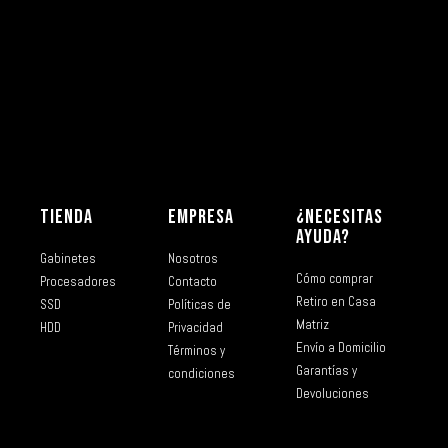
TIENDA
EMPRESA
¿NECESITAS
AYUDA?
Gabinetes
Nosotros
Cómo comprar
Procesadores
Contacto
Retiro en Casa
SSD
Políticas de
Matriz
HDD
Privacidad
Envío a Domicilio
Términos y
Garantías y
condiciones
Devoluciones