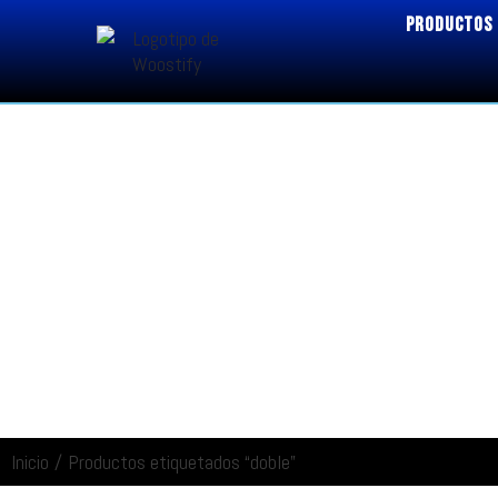
PRODUCTOS
Inicio
/
Productos etiquetados “doble”