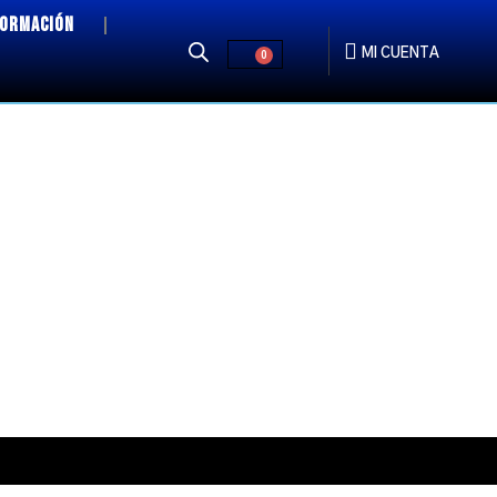
FORMACIÓN
MI CUENTA
0