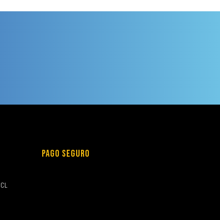
PAGO SEGURO
.CL