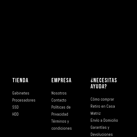
TIENDA
EMPRESA
¿NECESITAS
AYUDA?
Gabinetes
Nosotros
Cómo comprar
Procesadores
Contacto
Retiro en Casa
SSD
Políticas de
Matriz
HDD
Privacidad
Envío a Domicilio
Términos y
Garantías y
condiciones
Devoluciones