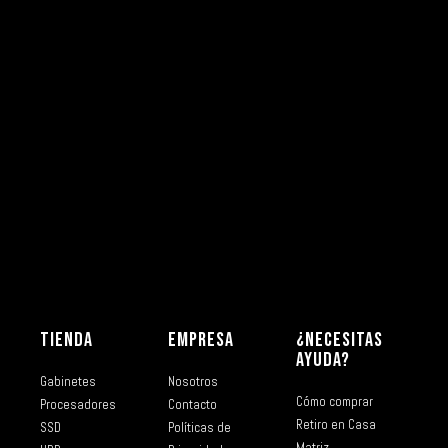
TIENDA
EMPRESA
¿NECESITAS
AYUDA?
Gabinetes
Nosotros
Cómo comprar
Procesadores
Contacto
Retiro en Casa
SSD
Políticas de
Matriz