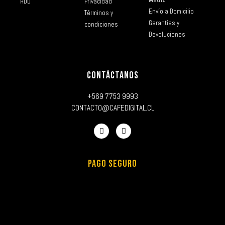
HDD
Privacidad
Envío a Domicilio
Términos y
Garantías y
condiciones
Devoluciones
CONTÁCTANOS
+569 7753 9993
CONTACTO@CAFEDIGITAL.CL
PAGO SEGURO