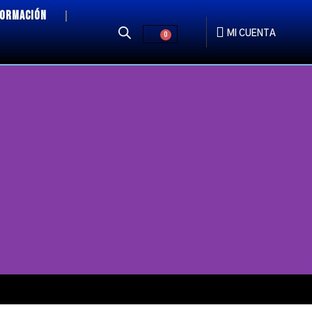
FORMACIÓN
MI CUENTA
0