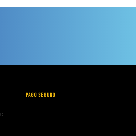
PAGO SEGURO
.CL