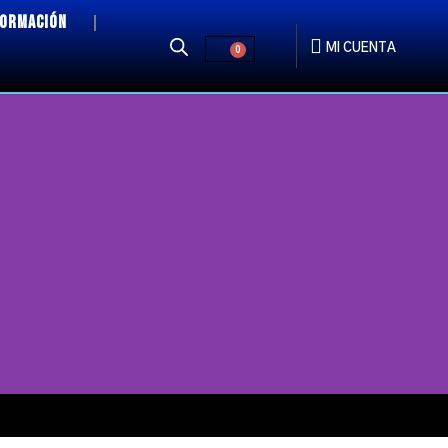
FORMACIÓN
MI CUENTA
0