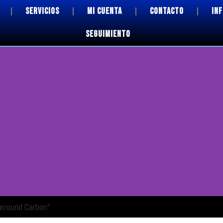
SERVICIOS
MI CUENTA
CONTACTO
IN
SEGUIMIENTO
rround Carbon”