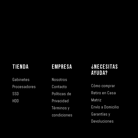
TIENDA
EMPRESA
¿NECESITAS
AYUDA?
Gabinetes
Nosotros
Cómo comprar
Procesadores
Contacto
Retiro en Casa
SSD
Políticas de
Matriz
HDD
Privacidad
Envío a Domicilio
Términos y
Garantías y
condiciones
Devoluciones