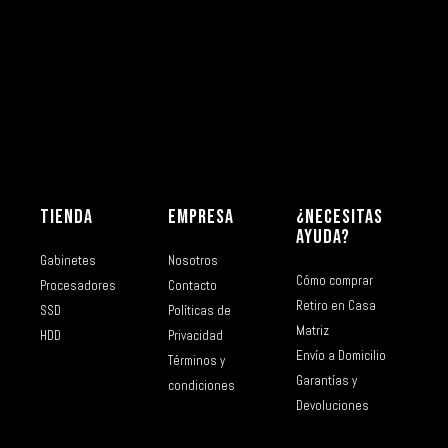
TIENDA
EMPRESA
¿NECESITAS
AYUDA?
Gabinetes
Nosotros
Cómo comprar
Procesadores
Contacto
Retiro en Casa
SSD
Políticas de
Matriz
HDD
Privacidad
Envío a Domicilio
Términos y
Garantías y
condiciones
Devoluciones