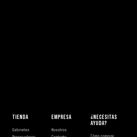
TIENDA
EMPRESA
¿NECESITAS
AYUDA?
Gabinetes
Nosotros
Cómo comprar
Procesadores
Contacto