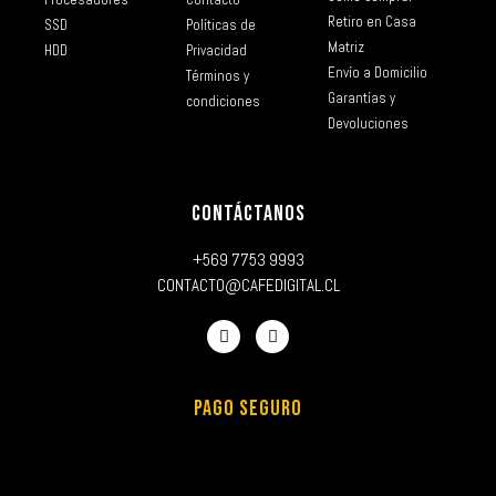
Retiro en Casa
SSD
Políticas de
Matriz
HDD
Privacidad
Envío a Domicilio
Términos y
Garantías y
condiciones
Devoluciones
CONTÁCTANOS
+569 7753 9993
CONTACTO@CAFEDIGITAL.CL
PAGO SEGURO