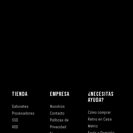
TIENDA
EMPRESA
¿NECESITAS
AYUDA?
Gabinetes
Nosotros
Cómo comprar
Procesadores
Contacto
Retiro en Casa
SSD
Políticas de
Matriz
HDD
Privacidad
Envío a Domicilio