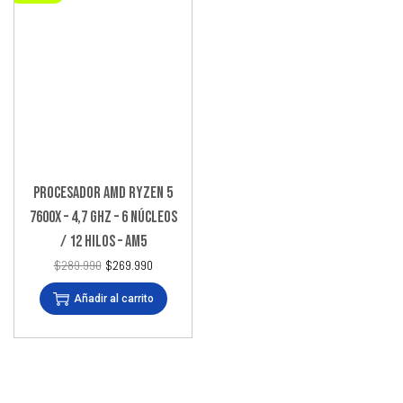
PROCESADOR AMD RYZEN 5
7600X – 4,7 GHZ – 6 NÚCLEOS
/ 12 HILOS – AM5
$
289.990
$
269.990
Añadir al carrito