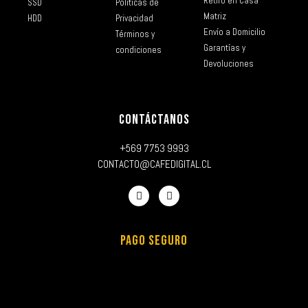
Retiro en Casa
SSD
Políticas de
Matriz
HDD
Privacidad
Envío a Domicilio
Términos y
Garantías y
condiciones
Devoluciones
CONTÁCTANOS
+569 7753 9993
CONTACTO@CAFEDIGITAL.CL
PAGO SEGURO