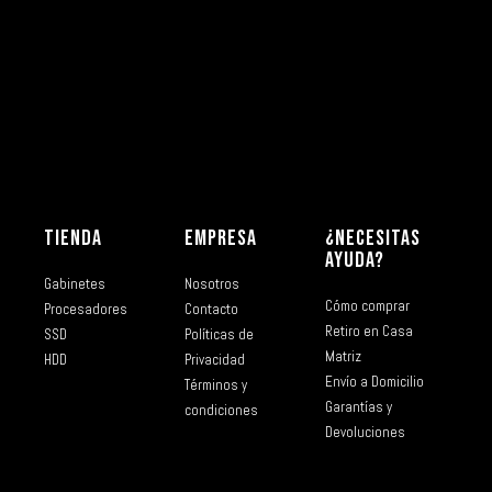
TIENDA
EMPRESA
¿NECESITAS
AYUDA?
Gabinetes
Nosotros
Cómo comprar
Procesadores
Contacto
Retiro en Casa
SSD
Políticas de
Matriz
HDD
Privacidad
Envío a Domicilio
Términos y
Garantías y
condiciones
Devoluciones