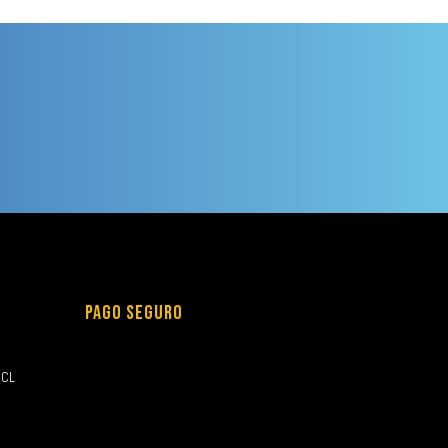
PAGO SEGURO
.CL