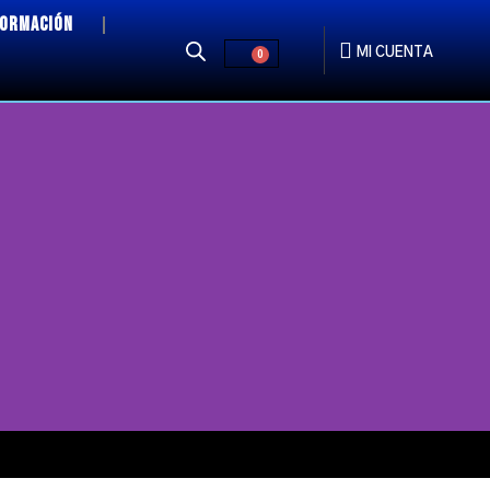
FORMACIÓN
MI CUENTA
0