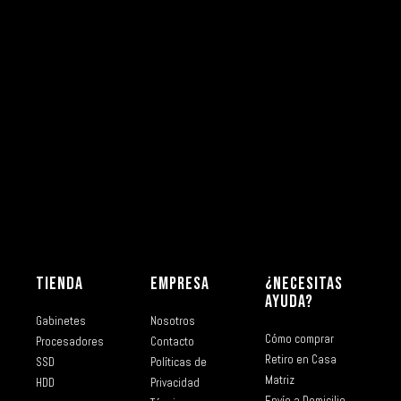
TIENDA
EMPRESA
¿NECESITAS
AYUDA?
Gabinetes
Nosotros
Cómo comprar
Procesadores
Contacto
Retiro en Casa
SSD
Políticas de
Matriz
HDD
Privacidad
Envío a Domicilio