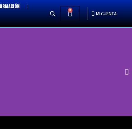
FORMACIÓN
0
MI CUENTA