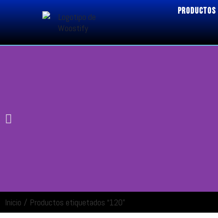
PRODUCTOS
Inicio
/
Productos etiquetados “120”
ENTRAR